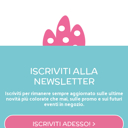
ISCRIVITI ALLA
NEWSLETTER
Iscriviti per rimanere sempre aggiornato sulle ultime
novità più colorate che mai, sulle promo e sui futuri
eventi in negozio.
ISCRIVITI ADESSO! >