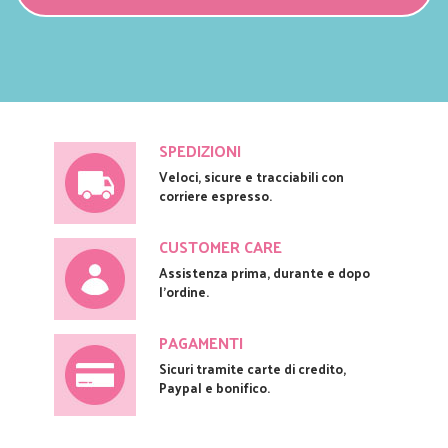
SPEDIZIONI
Veloci, sicure e tracciabili con
corriere espresso.
CUSTOMER CARE
Assistenza prima, durante e dopo
l'ordine.
PAGAMENTI
Sicuri tramite carte di credito,
Paypal e bonifico.