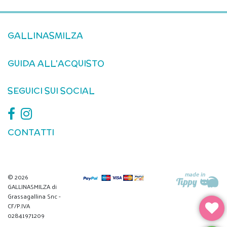
GALLINASMILZA
GUIDA ALL'ACQUISTO
SEGUICI SUI SOCIAL
CONTATTI
© 2026
GALLINASMILZA di
Grassagallina Snc -
CF/P.IVA
02841971209