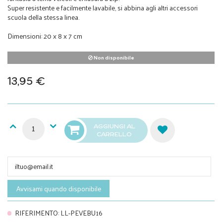
Super resistente e facilmente lavabile, si abbina agli altri accessori
scuola della stessa linea.
Dimensioni: 20 x 8 x 7 cm
Non disponibile
13,95 €
AGGIUNGI AL
CARRELLO
Avvisami quando disponibile
RIFERIMENTO
:
LL-PEVEBU16