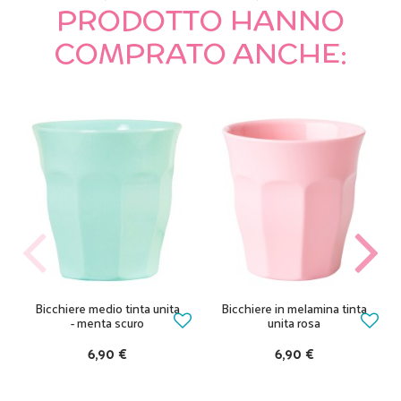
PRODOTTO HANNO
COMPRATO ANCHE:
Bicchiere medio tinta unita
Bicchiere in melamina tinta
- menta scuro
unita rosa
6,90 €
6,90 €