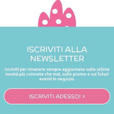
ISCRIVITI ALLA
NEWSLETTER
Iscriviti per rimanere sempre aggiornato sulle ultime
novità più colorate che mai, sulle promo e sui futuri
eventi in negozio.
ISCRIVITI ADESSO! >