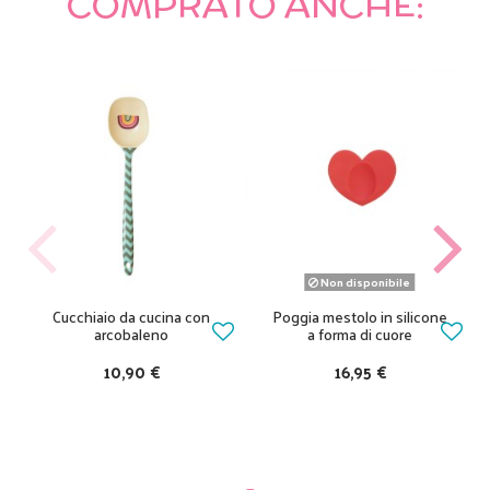
COMPRATO ANCHE:
Non disponibile
Cucchiaio da cucina con
Poggia mestolo in silicone
arcobaleno
a forma di cuore
10,90 €
16,95 €