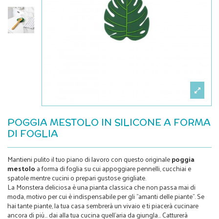
POGGIA MESTOLO IN SILICONE A FORMA
DI FOGLIA
Mantieni pulito il tuo piano di lavoro con questo originale
poggia
mestolo
a forma di foglia su cui appoggiare pennelli, cucchiai e
spatole mentre cucini o prepari gustose grigliate.
La Monstera deliciosa è una pianta classica che non passa mai di
moda, motivo per cui è indispensabile per gli "amanti delle piante". Se
hai tante piante, la tua casa sembrerà un vivaio e ti piacerà cucinare
ancora di più... dai alla tua cucina quell'aria da giungla... Catturerà