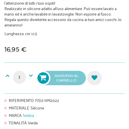
l'attenzione di tutti i tuoi ospiti!
Realizzato in silicone adatto all'uso alimentare. Può essere lavato a
mano ed è anche lavabile in lavastoviglie. Non esporre al fuoco.
Regala questo divertente accessorio da cucina ai tuoi amici cuochi...lo
ameranno!
Lunghezza: cm 11.5
16,95 €
AGGIUNGI AL
CARRELLO
RIFERIMENTO
:
FISU-HM2022
MATERIALE
:
Silicone
MARCA
:
Smilza
TONALITÀ
:
Verde