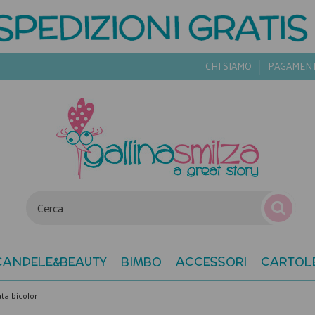
CHI SIAMO
PAGAMEN
CANDELE&BEAUTY
BIMBO
ACCESSORI
CARTOL
ata bicolor