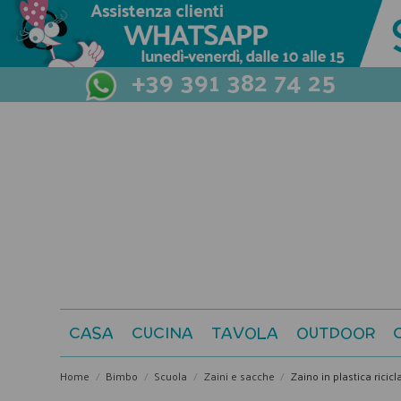
+39 391 382 74 25
CASA
CUCINA
TAVOLA
OUTDOOR
Home
Bimbo
Scuola
Zaini e sacche
Zaino in plastica ricicl