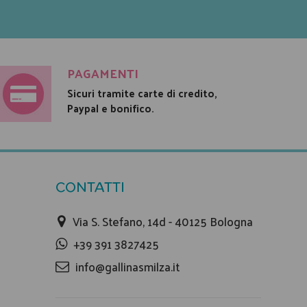
PAGAMENTI
Sicuri tramite carte di credito,
Paypal e bonifico.
CONTATTI
Via S. Stefano, 14d - 40125 Bologna
+39 391 3827425
info@gallinasmilza.it