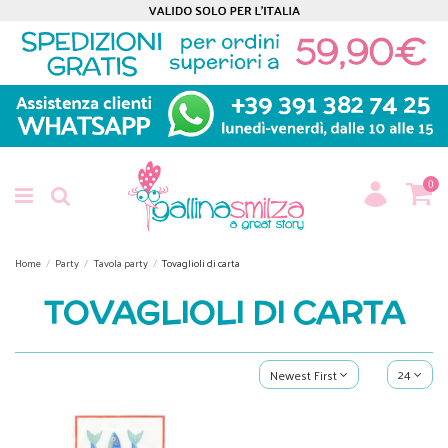
0
Home
Party
Tavola party
Tovaglioli di carta
TOVAGLIOLI DI CARTA
24
Newest First