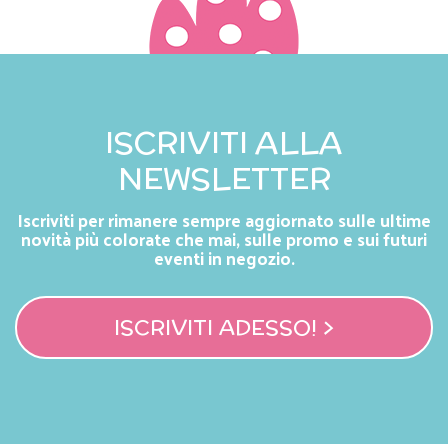
ISCRIVITI ALLA
NEWSLETTER
Iscriviti per rimanere sempre aggiornato sulle ultime
novità più colorate che mai, sulle promo e sui futuri
eventi in negozio.
ISCRIVITI ADESSO! >