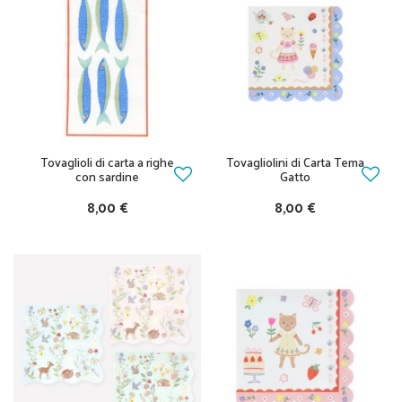
Tovaglioli di carta a righe
Tovagliolini di Carta Tema
con sardine
Gatto
8,00 €
8,00 €