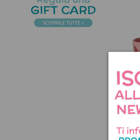
Tazza