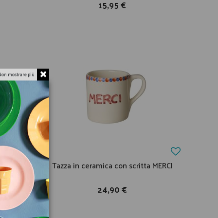
15,95 €
Non mostrare più
eramica
Tazza in ceramica con scritta MERCI
24,90 €