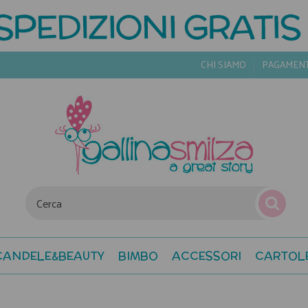
CHI SIAMO
PAGAMEN
CANDELE&BEAUTY
BIMBO
ACCESSORI
CARTOL