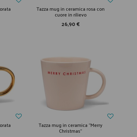
orata
Tazza mug in ceramica rosa con
cuore in rilievo
26,90 €
orata
Tazza mug in ceramica "Merry
Christmas"