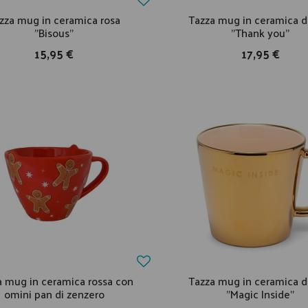
zza mug in ceramica rosa
Tazza mug in ceramica d
"Bisous"
"Thank you"
15,95 €
17,95 €
a mug in ceramica rossa con
Tazza mug in ceramica d
omini pan di zenzero
"Magic Inside"