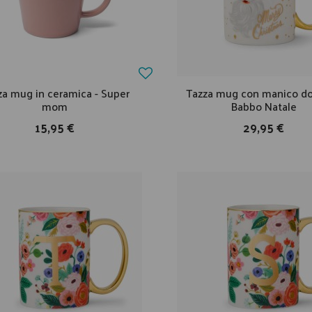
za mug in ceramica - Super
Tazza mug con manico do
mom
Babbo Natale
15,95 €
29,95 €