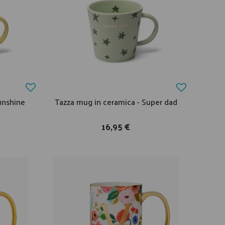
unshine
Tazza mug in ceramica - Super dad
16,95 €