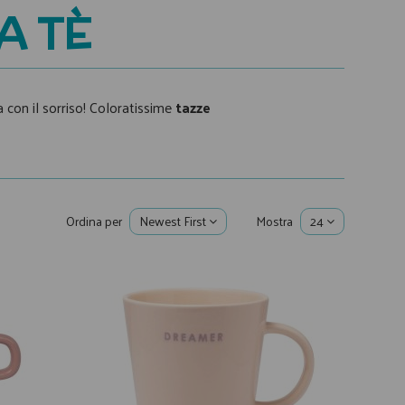
A TÈ
a con il sorriso! Coloratissime
tazze
Ordina per
Newest First
Mostra
24