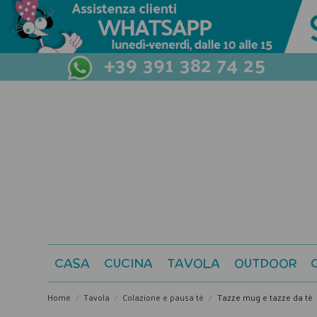
+39 391 382 74 25
CASA
CUCINA
TAVOLA
OUTDOOR
Home
Tavola
Colazione e pausa tè
Tazze mug e tazze da tè