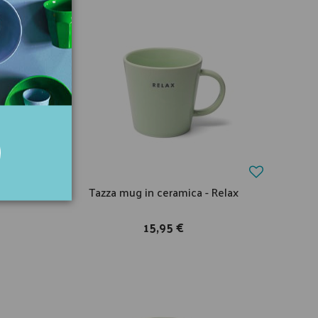
ao bella
Tazza mug in ceramica - Relax
15,95 €