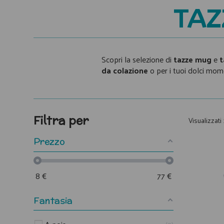
TAZ
Scopri la selezione di
tazze mug
e
t
da colazione
o per i tuoi dolci mome
Filtra per
Visualizzati 
Prezzo
8
€
77
€
Fantasia