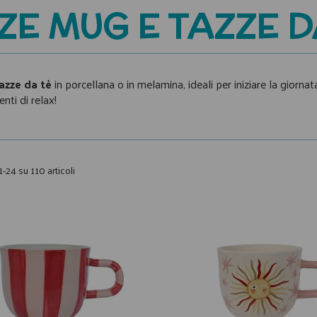
ZE MUG E TAZZE D
azze da tè
in porcellana o in melamina, ideali per iniziare la giornat
nti di relax!
1-24 su 110 articoli