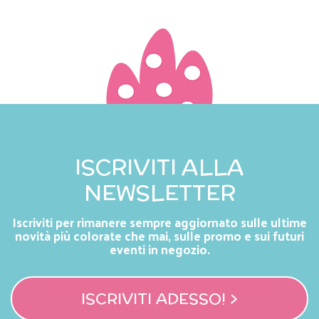
ISCRIVITI ALLA
NEWSLETTER
Iscriviti per rimanere sempre aggiornato sulle ultime
novità più colorate che mai, sulle promo e sui futuri
eventi in negozio.
ISCRIVITI ADESSO! >