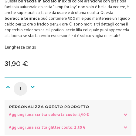
Questa
borraccia in acciaio inox
di colore arancione con graziosa
fantasia autunnale e scritta "Jump for Joy" non solo è bella da vedere, è
anche super pratica, facile da usare e di ottima qualità. Questa
borraccia termica
può contenere 500 ml e può mantenere un liquido
caldo per 12 ore o freddo per 24 ore. Ci sono molti altri dettagli come il
coperchio color pesca e il pratico laccio lilla col quale puoi appenderla
alla borsa se stai facendo escursioni! Ed è subito voglia di estate!
Lunghezza cm 25
31,90 €
PERSONALIZZA QUESTO PRODOTTO
Aggiungi una scritta colorata costo: 1,50 €
Aggiungi una scritta glitter costo: 2,50 €