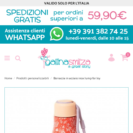
0
Home
Prodotti personalizzabili
Borraccia in acciaio inox Jump for Joy