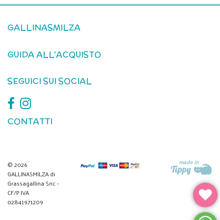
GALLINASMILZA
GUIDA ALL'ACQUISTO
SEGUICI SUI SOCIAL
CONTATTI
© 2026
GALLINASMILZA di
Grassagallina Snc -
CF/P.IVA
02841971209