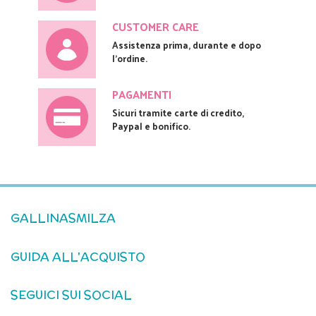
CUSTOMER CARE
Assistenza prima, durante e dopo
l'ordine.
PAGAMENTI
Sicuri tramite carte di credito,
Paypal e bonifico.
GALLINASMILZA
GUIDA ALL'ACQUISTO
SEGUICI SUI SOCIAL