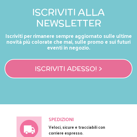
ISCRIVITI ALLA
NEWSLETTER
Iscriviti per rimanere sempre aggiornato sulle ultime
novità più colorate che mai, sulle promo e sui futuri
eventi in negozio.
ISCRIVITI ADESSO! >
SPEDIZIONI
Veloci, sicure e tracciabili con
corriere espresso.