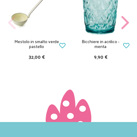
Mestolo in smalto verde
Bicchiere in acrilico -
pastello
menta
32,00 €
9,90 €