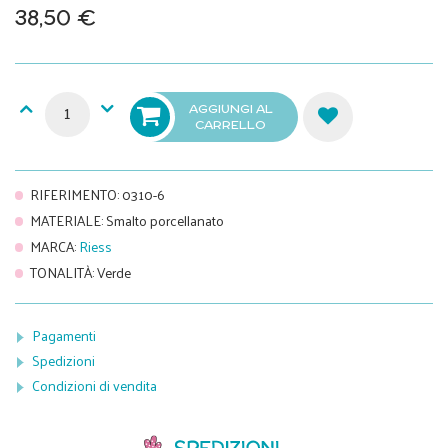
38,50 €
AGGIUNGI AL
CARRELLO
RIFERIMENTO
:
0310-6
MATERIALE
:
Smalto porcellanato
MARCA
:
Riess
TONALITÀ
:
Verde
Pagamenti
Spedizioni
Condizioni di vendita