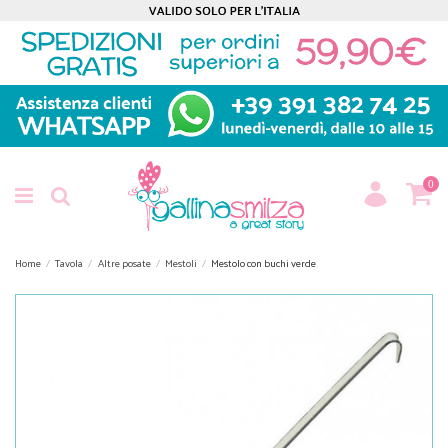
0
Home
Tavola
Altre posate
Mestoli
Mestolo con buchi verde