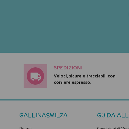
SPEDIZIONI
Veloci, sicure e tracciabili con
corriere espresso.
GALLINASMILZA
GUIDA ALL
Promo
Condizioni di Ven