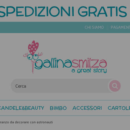
CHI SIAMO
PAGAMEN
CANDELE&BEAUTY
BIMBO
ACCESSORI
CARTOL
pranzo da decorare con astronauti