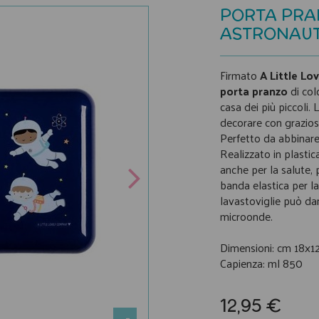
PORTA PRA
ASTRONAUT
Firmato
A Little L
porta pranzo
di colo
casa dei più piccoli.
decorare con graziosi
Perfetto da abbinare 
Realizzato in plasti
anche per la salute,
banda elastica per la
lavastoviglie può da
microonde.
Dimensioni: cm 18x1
Capienza: ml 850
12,95 €