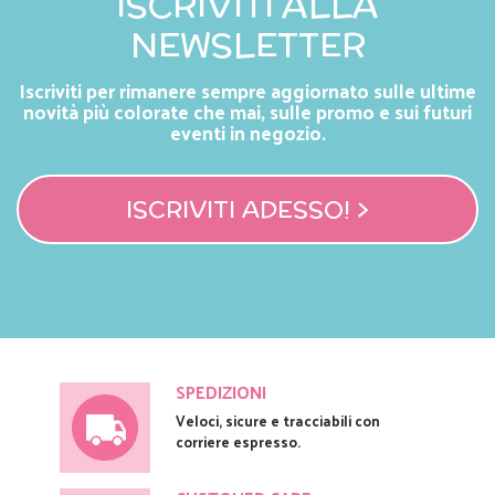
ISCRIVITI ALLA
NEWSLETTER
Iscriviti per rimanere sempre aggiornato sulle ultime
novità più colorate che mai, sulle promo e sui futuri
eventi in negozio.
ISCRIVITI ADESSO! >
SPEDIZIONI
Veloci, sicure e tracciabili con
corriere espresso.