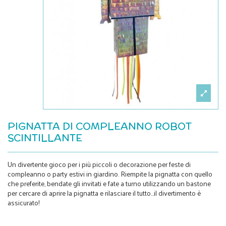
PIGNATTA DI COMPLEANNO ROBOT
SCINTILLANTE
Un divertente gioco per i più piccoli o decorazione per feste di
compleanno o party estivi in giardino. Riempite la pignatta con quello
che preferite, bendate gli invitati e fate a turno utilizzando un bastone
per cercare di aprire la pignatta e rilasciare il tutto…il divertimento è
assicurato!