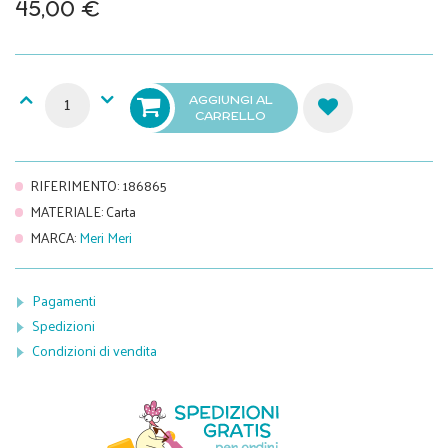
45,00 €
AGGIUNGI AL
CARRELLO
RIFERIMENTO
:
186865
MATERIALE
:
Carta
MARCA
:
Meri Meri
Pagamenti
Spedizioni
Condizioni di vendita