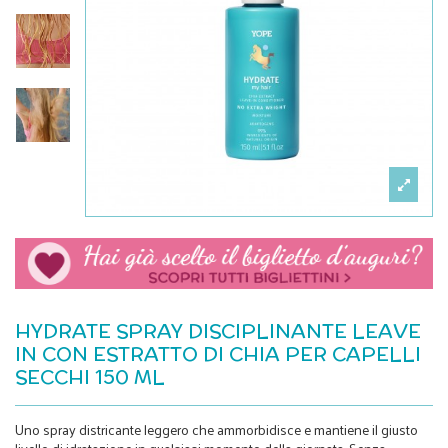
HYDRATE SPRAY DISCIPLINANTE LEAVE
IN CON ESTRATTO DI CHIA PER CAPELLI
SECCHI 150 ML
Uno spray districante leggero che ammorbidisce e mantiene il giusto