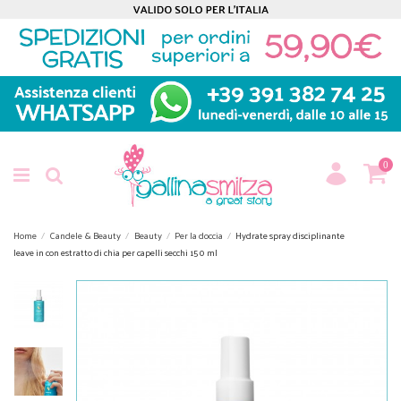
0
Home
Candele & Beauty
Beauty
Per la doccia
Hydrate spray disciplinante
leave in con estratto di chia per capelli secchi 150 ml