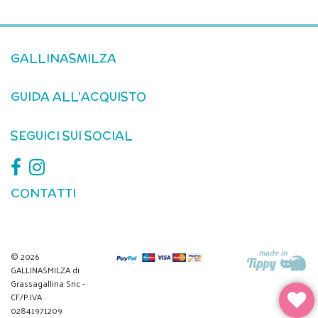
GALLINASMILZA
GUIDA ALL'ACQUISTO
SEGUICI SUI SOCIAL
CONTATTI
© 2026
GALLINASMILZA di
Grassagallina Snc -
CF/P.IVA
02841971209