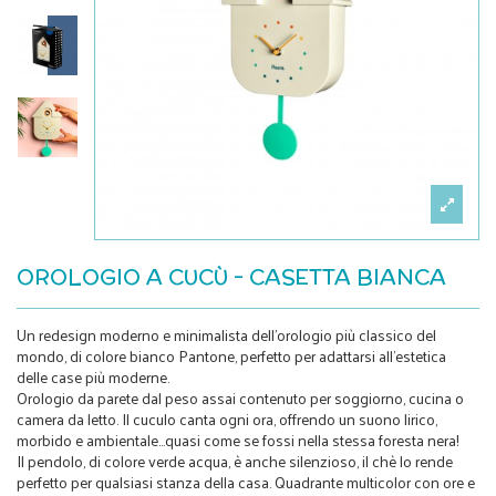
OROLOGIO A CUCÙ - CASETTA BIANCA
Un redesign moderno e minimalista dell'orologio più classico del
mondo, di colore bianco Pantone, perfetto per adattarsi all'estetica
delle case più moderne.
Orologio da parete dal peso assai contenuto per soggiorno, cucina o
camera da letto. Il cuculo canta ogni ora, offrendo un suono lirico,
morbido e ambientale...quasi come se fossi nella stessa foresta nera!
Il pendolo, di colore verde acqua, è anche silenzioso, il chè lo rende
perfetto per qualsiasi stanza della casa. Quadrante multicolor con ore e