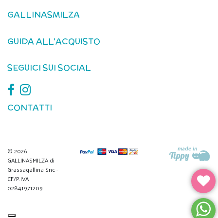
GALLINASMILZA
GUIDA ALL'ACQUISTO
SEGUICI SUI SOCIAL
CONTATTI
© 2026
GALLINASMILZA di
Grassagallina Snc -
CF/P.IVA
02841971209