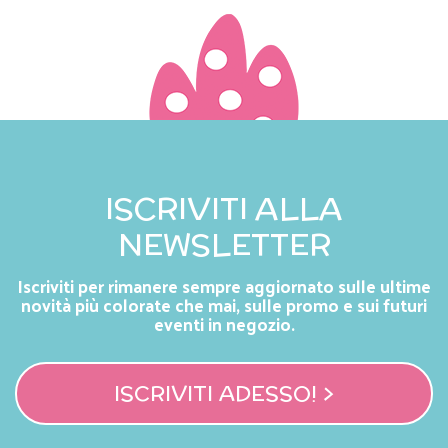
ISCRIVITI ALLA
NEWSLETTER
Iscriviti per rimanere sempre aggiornato sulle ultime
novità più colorate che mai, sulle promo e sui futuri
eventi in negozio.
ISCRIVITI ADESSO! >