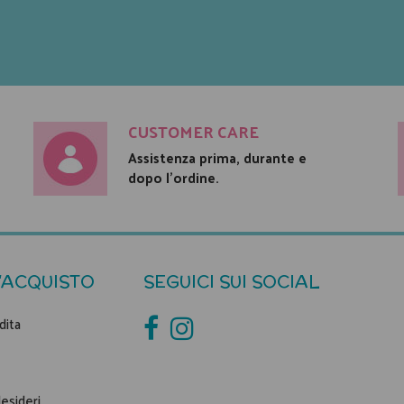
CUSTOMER CARE
Assistenza prima, durante e
dopo l'ordine.
'ACQUISTO
SEGUICI SUI SOCIAL
dita
desideri