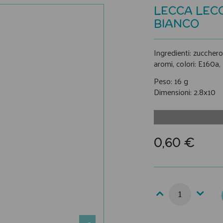
LECCA LEC
BIANCO
Ingredienti: zucchero,
aromi, colori: E160a,
Peso: 16 g
Dimensioni: 2.8x10
0,60 €