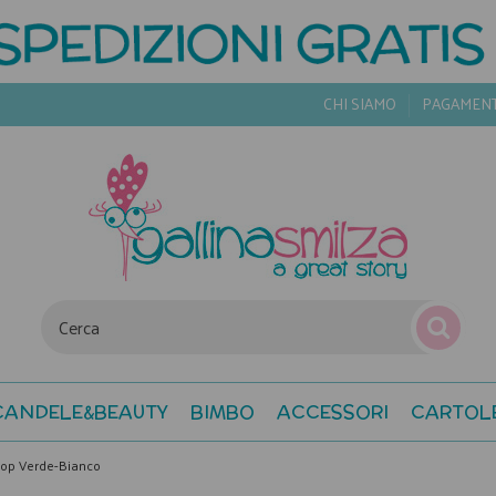
CHI SIAMO
PAGAMEN
CANDELE&BEAUTY
BIMBO
ACCESSORI
CARTOL
Pop Verde-Bianco