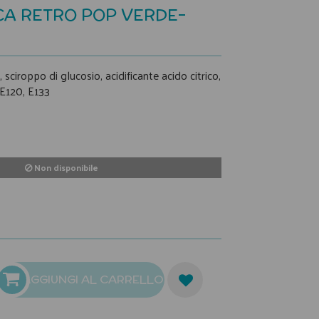
CA RETRO POP VERDE-
 sciroppo di glucosio, acidificante acido citrico,
 E120, E133
Non disponibile
AGGIUNGI AL CARRELLO