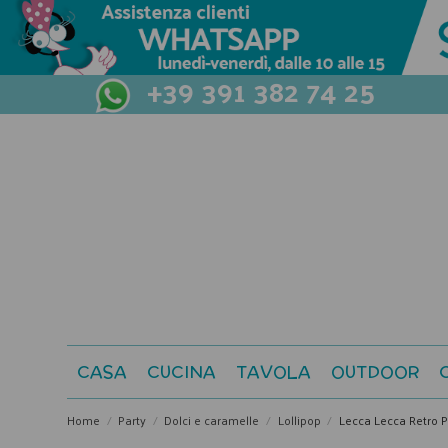
+39 391 382 74 25
CASA
CUCINA
TAVOLA
OUTDOOR
Home
Party
Dolci e caramelle
Lollipop
Lecca Lecca Retro 