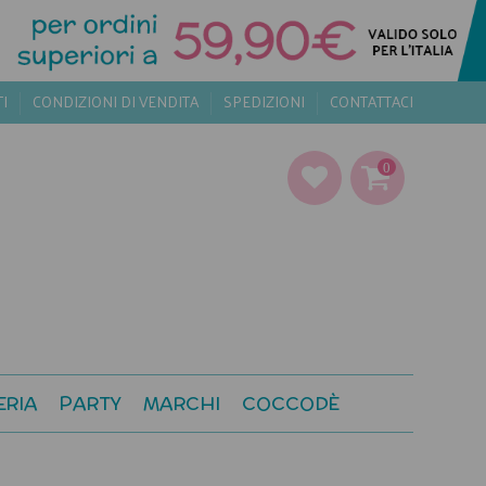
TI
CONDIZIONI DI VENDITA
SPEDIZIONI
CONTATTACI
0
ERIA
PARTY
MARCHI
COCCODÈ