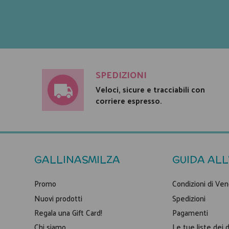
SPEDIZIONI
Veloci, sicure e tracciabili con
corriere espresso.
GALLINASMILZA
GUIDA ALL
Promo
Condizioni di Ven
Nuovi prodotti
Spedizioni
Regala una Gift Card!
Pagamenti
Chi siamo
Le tue liste dei 