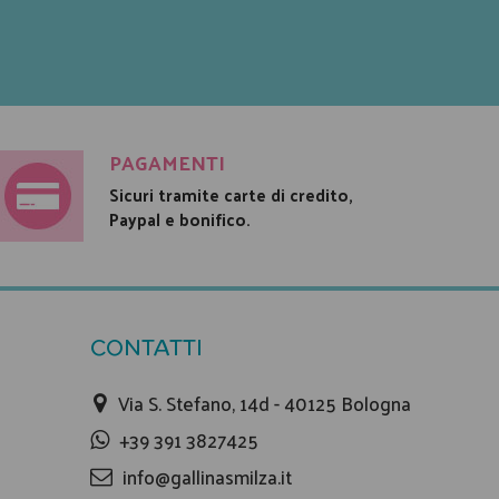
PAGAMENTI
Sicuri tramite carte di credito,
Paypal e bonifico.
CONTATTI
Via S. Stefano, 14d - 40125 Bologna
+39 391 3827425
info@gallinasmilza.it