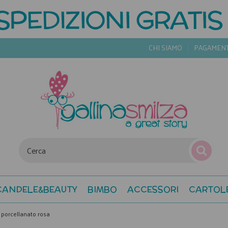
CHI SIAMO
PAGAMEN
CANDELE&BEAUTY
BIMBO
ACCESSORI
CARTOL
o porcellanato rosa