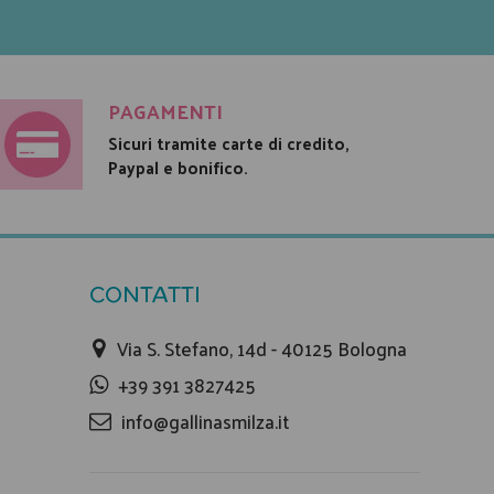
PAGAMENTI
Sicuri tramite carte di credito,
Paypal e bonifico.
CONTATTI
Via S. Stefano, 14d - 40125 Bologna
+39 391 3827425
info@gallinasmilza.it