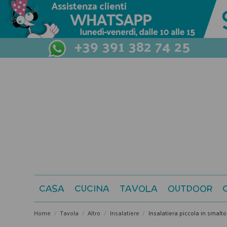
+39 391 382 74 25
CASA
CUCINA
TAVOLA
OUTDOOR
Home
Tavola
Altro
Insalatiere
Insalatiera piccola in smalt