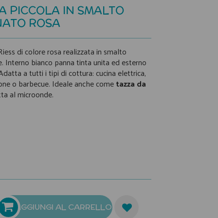
A PICCOLA IN SMALTO
NATO ROSA
iess di colore rosa realizzata in smalto
e. Interno bianco panna tinta unita ed esterno
datta a tutti i tipi di cottura: cucina elettrica,
zione o barbecue. Ideale anche come
tazza da
ta al microonde.
AGGIUNGI AL CARRELLO