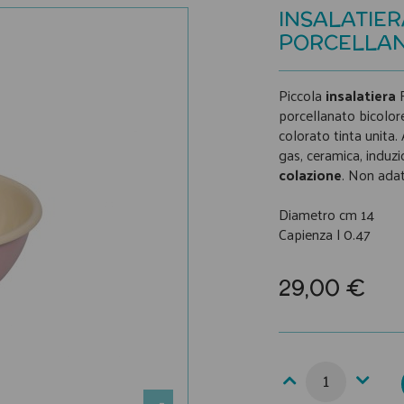
INSALATIER
PORCELLA
Piccola
insalatiera
R
porcellanato bicolor
colorato tinta unita. A
gas, ceramica, indu
colazione
. Non adat
Diametro cm 14
Capienza l 0.47
29,00 €