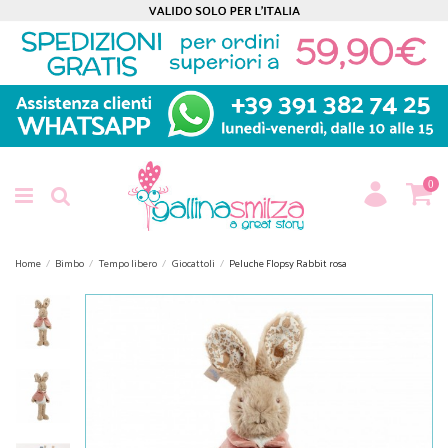
0
Home
Bimbo
Tempo libero
Giocattoli
Peluche Flopsy Rabbit rosa