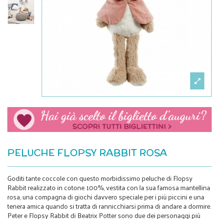
PELUCHE FLOPSY RABBIT ROSA
Goditi tante coccole con questo morbidissimo peluche di Flopsy
Rabbit realizzato in cotone 100%, vestita con la sua famosa mantellina
rosa, una compagna di giochi davvero speciale per i più piccini e una
tenera amica quando si tratta di rannicchiarsi prima di andare a dormire.
Peter e Flopsy Rabbit di Beatrix Potter sono due dei personaggi più