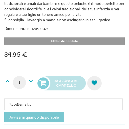
tradizionali e amati dai bambini, e questo peluche è il modo perfetto per
condividere i ricordi felici e i valori tradizionali della tua infanzia e per
regalare a tuo figlio un tenero amico per la vita.
Si consiglia il lavaggio a mano e non asciugarlo in asciugatrice.
Dimensioni: cm 12x9x34.5
Non disponibile
34,95 €
AGGIUNGI AL
CARRELLO
Avvisami quando disponibile