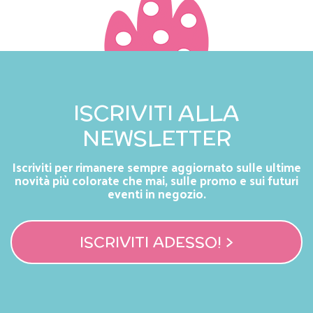
ISCRIVITI ALLA
NEWSLETTER
Iscriviti per rimanere sempre aggiornato sulle ultime
novità più colorate che mai, sulle promo e sui futuri
eventi in negozio.
ISCRIVITI ADESSO! >