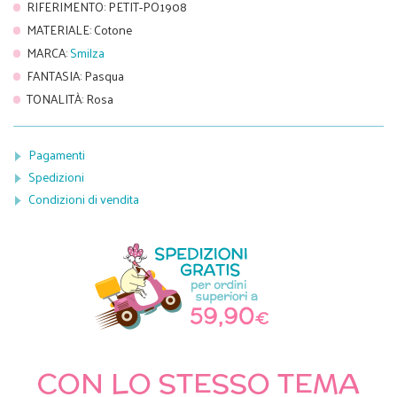
RIFERIMENTO
:
PETIT-PO1908
MATERIALE
:
Cotone
MARCA
:
Smilza
FANTASIA
:
Pasqua
TONALITÀ
:
Rosa
Pagamenti
Spedizioni
Condizioni di vendita
CON LO STESSO TEMA