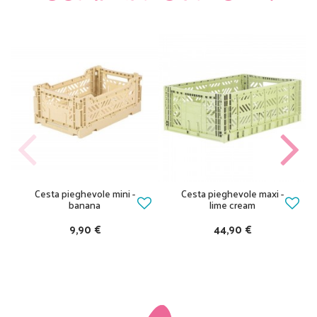
Cesta pieghevole mini -
Cesta pieghevole maxi -
banana
lime cream
9,90 €
44,90 €