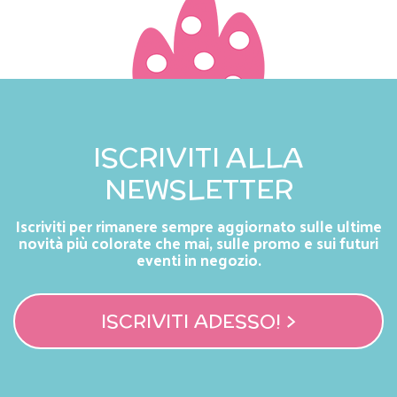
ISCRIVITI ALLA
NEWSLETTER
Iscriviti per rimanere sempre aggiornato sulle ultime
novità più colorate che mai, sulle promo e sui futuri
eventi in negozio.
ISCRIVITI ADESSO! >