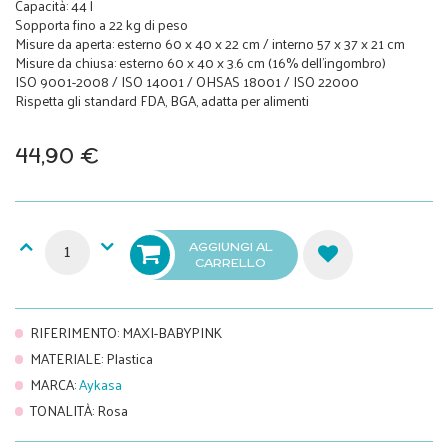
Capacità: 44 l
Sopporta fino a 22 kg di peso
Misure da aperta: esterno 60 x 40 x 22 cm / interno 57 x 37 x 21 cm
Misure da chiusa: esterno 60 x 40 x 3.6 cm (16% dell'ingombro)
ISO 9001-2008 / ISO 14001 / OHSAS 18001 / ISO 22000
Rispetta gli standard FDA, BGA, adatta per alimenti
44,90 €
AGGIUNGI AL
CARRELLO
RIFERIMENTO
:
MAXI-BABYPINK
MATERIALE
:
Plastica
MARCA
:
Aykasa
TONALITÀ
:
Rosa