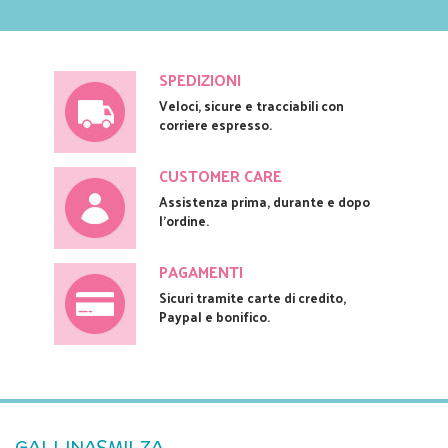
SPEDIZIONI
Veloci, sicure e tracciabili con
corriere espresso.
CUSTOMER CARE
Assistenza prima, durante e dopo
l'ordine.
PAGAMENTI
Sicuri tramite carte di credito,
Paypal e bonifico.
GALLINASMILZA