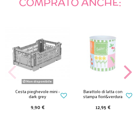
COMPRATO ANCHE:
Non disponibile
Cesta pieghevole mini -
Barattolo di latta con
dark grey
stampa fiori&verdura
9,90 €
12,95 €