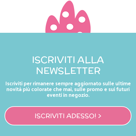
ISCRIVITI ALLA
NEWSLETTER
Iscriviti per rimanere sempre aggiornato sulle ultime
novità più colorate che mai, sulle promo e sui futuri
eventi in negozio.
ISCRIVITI ADESSO! >