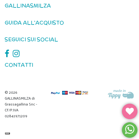
GALLINASMILZA
GUIDA ALL'ACQUISTO
SEGUICI SUI SOCIAL
CONTATTI
© 2026
GALLINASMILZA di
Grassagallina Snc -
CF/P.IVA
02841971209