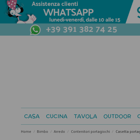
+39 391 382 74 25
CASA
CUCINA
TAVOLA
OUTDOOR
Home
Bimbo
Arredo
Contenitori portagiochi
Casetta portag