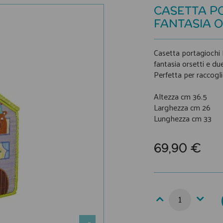
CASETTA PO
FANTASIA O
Casetta portagiochi R
fantasia orsetti e due
Perfetta per raccoglie
Altezza cm 36.5
Larghezza cm 26
Lunghezza cm 33
69,90 €