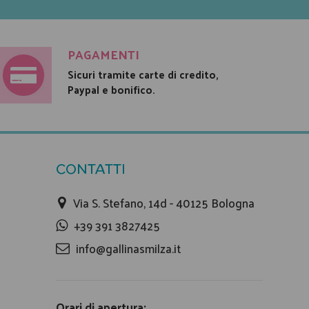
PAGAMENTI
Sicuri tramite carte di credito,
Paypal e bonifico.
CONTATTI
Via S. Stefano, 14d - 40125 Bologna
+39 391 3827425
info@gallinasmilza.it
Orari di apertura: