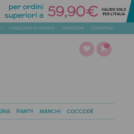
TI
CONDIZIONI DI VENDITA
SPEDIZIONI
CONTATTACI
0
ERIA
PARTY
MARCHI
COCCODÈ