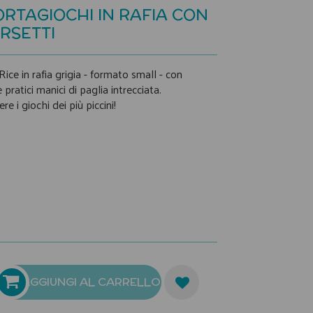
RTAGIOCHI IN RAFIA CON
RSETTI
ice in rafia grigia - formato small - con
 pratici manici di paglia intrecciata.
re i giochi dei più piccini!
AGGIUNGI AL CARRELLO