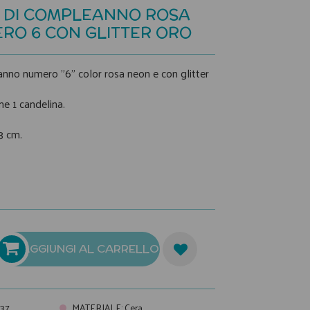
 DI COMPLEANNO ROSA
RO 6 CON GLITTER ORO
nno numero "6" color rosa neon e con glitter
ne 1 candelina.
3 cm.
AGGIUNGI AL CARRELLO
37
MATERIALE
:
Cera