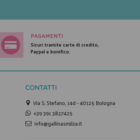
PAGAMENTI
Sicuri tramite carte di credito,
Paypal e bonifico.
CONTATTI
Via S. Stefano, 14d - 40125 Bologna
+39 391 3827425
info@gallinasmilza.it