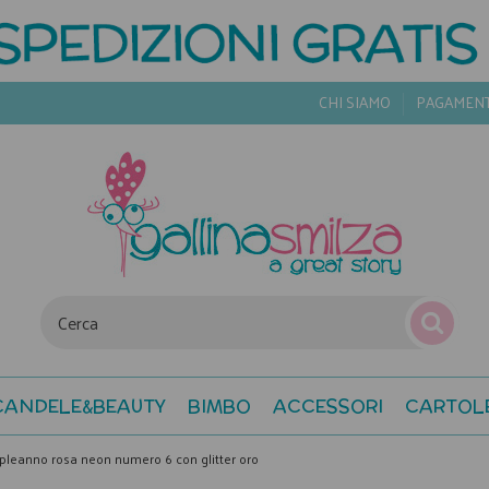
CHI SIAMO
PAGAMEN
CANDELE&BEAUTY
BIMBO
ACCESSORI
CARTOL
pleanno rosa neon numero 6 con glitter oro