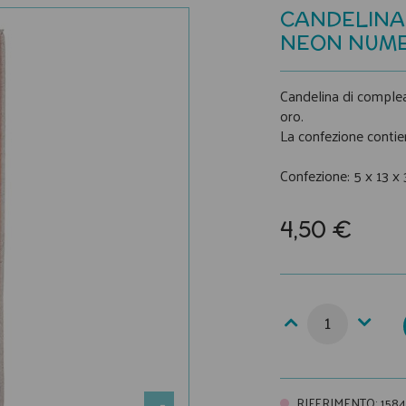
CANDELINA
NEON NUME
Candelina di complea
oro.
La confezione contie
Confezione: 5 x 13 x 
4,50 €
RIFERIMENTO
:
1584