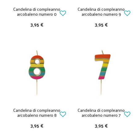
Candelina di compleanno
Candelina di compleanno
arcobaleno numero 0
arcobaleno numero 9
3,95 €
3,95 €
Candelina di compleanno
Candelina di compleanno
arcobaleno numero 8
arcobaleno numero 7
3,95 €
3,95 €