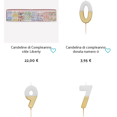
Candeline di Compleanno
Candelina di compleanno
stile Liberty
dorata numero 0
22,00 €
3,95 €