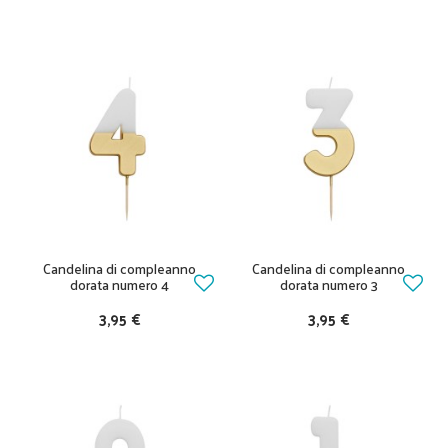
Candelina di compleanno
Candelina di compleanno
dorata numero 4
dorata numero 3
3,95 €
3,95 €