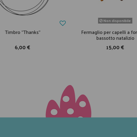
Non disponibile
Timbro "Thanks"
Fermaglio per capelli a fo
bassotto natalizio
6,00 €
15,00 €