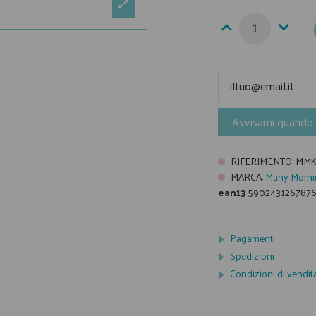
Avvisami quando 
RIFERIMENTO
:
MMK
MARCA
:
Many Morni
ean13
590243126787
Pagamenti
Spedizioni
Condizioni di vendit