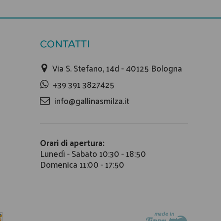
CONTATTI
Via S. Stefano, 14d - 40125 Bologna
+39 391 3827425
info@gallinasmilza.it
Orari di apertura:
Lunedì - Sabato 10:30 - 18:50
Domenica 11:00 - 17:50