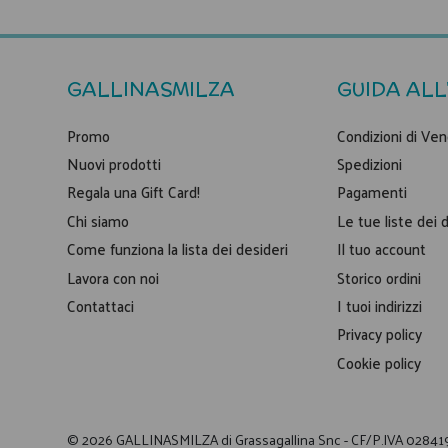
GALLINASMILZA
GUIDA ALL
Promo
Condizioni di Ven
Nuovi prodotti
Spedizioni
Regala una Gift Card!
Pagamenti
Chi siamo
Le tue liste dei 
Come funziona la lista dei desideri
Il tuo account
Lavora con noi
Storico ordini
Contattaci
I tuoi indirizzi
Privacy policy
Cookie policy
© 2026 GALLINASMILZA di Grassagallina Snc - CF/P.IVA 0284