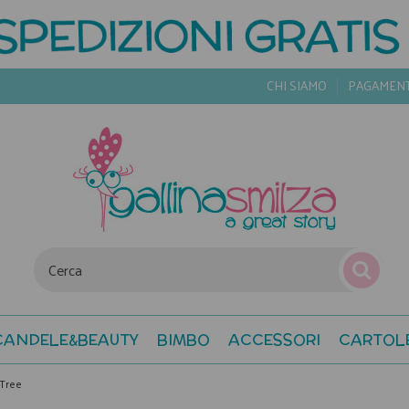
CHI SIAMO
PAGAMEN
CANDELE&BEAUTY
BIMBO
ACCESSORI
CARTOL
Tree