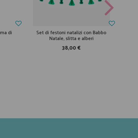
rma di
Set di festoni natalizi con Babbo
Natale, slitta e alberi
38,00 €