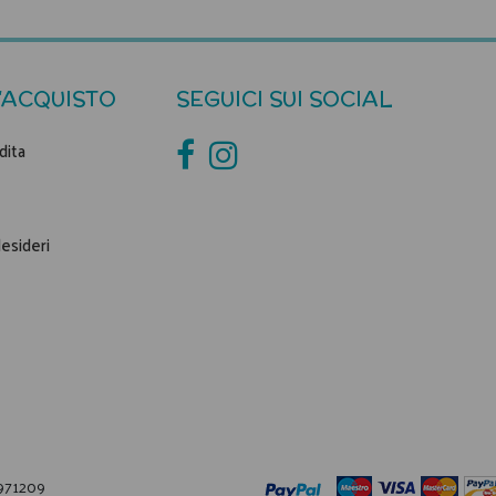
'ACQUISTO
SEGUICI SUI SOCIAL
dita
desideri
1971209