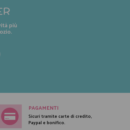
ER
ità più
ozio.
PAGAMENTI
Sicuri tramite carte di credito,
Paypal e bonifico.