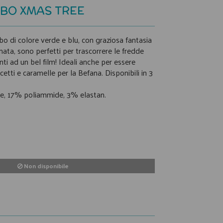
MBO XMAS TREE
bo di colore verde e blu, con graziosa fantasia
ata, sono perfetti per trascorrere le fredde
nti ad un bel film! Ideali anche per essere
cetti e caramelle per la Befana. Disponibili in 3
e, 17% poliammide, 3% elastan.
Non disponibile