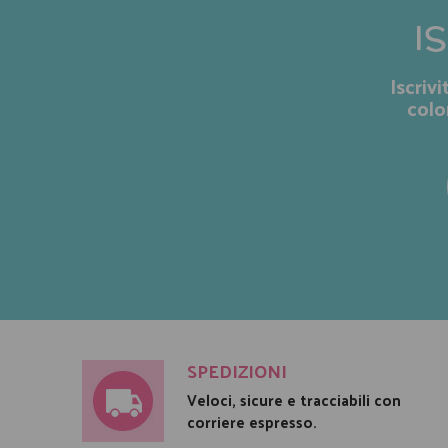
I
Iscriv
colo
SPEDIZIONI
Veloci, sicure e tracciabili con
corriere espresso.