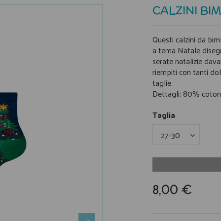
CALZINI BI
Questi calzini da bim
a tema Natale disegn
serate natalizie dava
riempiti con tanti dol
taglie.
Dettagli: 80% coton
Taglia
8,00 €