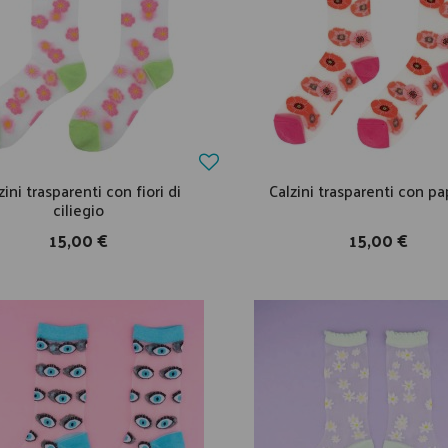
zini trasparenti con fiori di
Calzini trasparenti con pa
ciliegio
15,00 €
15,00 €