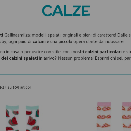
CALZE
ti
Gallinasmilza: modelli spaiati, originali e pieni di carattere! Dalle
bby, ogni paio di
calzini
è una piccola opera d’arte da indossare.
ia in casa o per uscire con stile: con i nostri
calzini
particolari
e st
dei calzini spaiati
in arrivo? Nessun problema! Esprimi chi sei, par
1-24 su 109 articoli