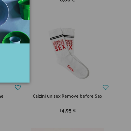
he
Calzini unisex Remove before Sex
14,95 €