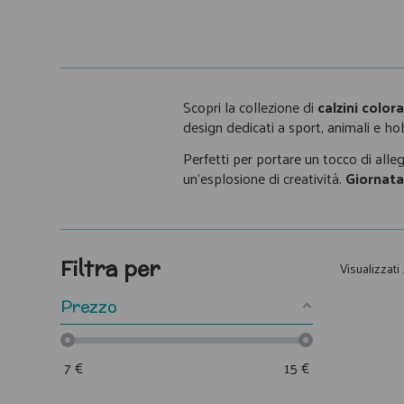
Scopri la collezione di
calzini colora
design dedicati a sport, animali e ho
Perfetti per portare un tocco di allegr
un'esplosione di creatività.
Giornata 
Filtra per
Visualizzati 
Prezzo
7
€
15
€