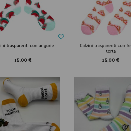
zini trasparenti con angurie
Calzini trasparenti con fe
torta
15,00 €
15,00 €