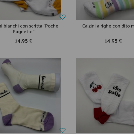
ni bianchi con scritta “Poche
Calzini a righe con dito
Pugnette”
14,95 €
14,95 €