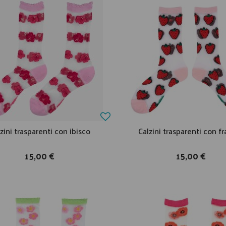
zini trasparenti con ibisco
Calzini trasparenti con f
15,00 €
15,00 €