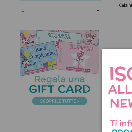
Calzin