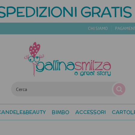
CHI SIAMO
PAGAMEN
CANDELE&BEAUTY
BIMBO
ACCESSORI
CARTOL