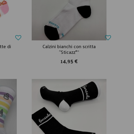
tte di
Calzini bianchi con scritta
“Sticazz*”
14,95 €