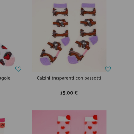
ragole
Calzini trasparenti con bassotti
15,00 €