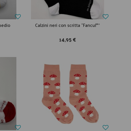
 medio
Calzini neri con scritta “Fancul*”
14,95 €