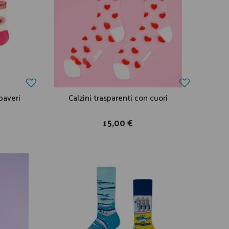
paveri
Calzini trasparenti con cuori
15,00 €