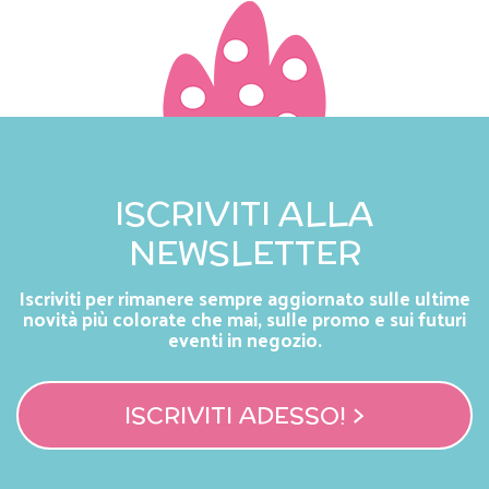
ISCRIVITI ALLA
NEWSLETTER
Iscriviti per rimanere sempre aggiornato sulle ultime
novità più colorate che mai, sulle promo e sui futuri
eventi in negozio.
ISCRIVITI ADESSO! >