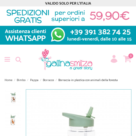
0
Home
Bimbo
Pappa
Borracce
Borraccia in plastica con animali della foresta