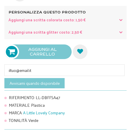
PERSONALIZZA QUESTO PRODOTTO
Aggiungi una scritta colorata costo: 1,50 €
Aggiungi una scritta glitter costo: 2,50 €
AGGIUNGI AL
CARRELLO

Avvisami quando disponibile
RIFERIMENTO
:
LL-DBFFSA47
MATERIALE
:
Plastica
MARCA
:
A Little Lovely Company
TONALITÀ
:
Verde