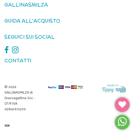
GALLINASMILZA
GUIDA ALL'ACQUISTO
SEGUICI SUI SOCIAL
CONTATTI
© 2026
GALLINASMILZA di
Grassagallina Snc -
CF/P.IVA
02841971209