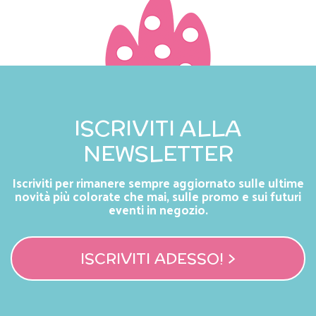
ISCRIVITI ALLA
NEWSLETTER
Iscriviti per rimanere sempre aggiornato sulle ultime
novità più colorate che mai, sulle promo e sui futuri
eventi in negozio.
ISCRIVITI ADESSO! >