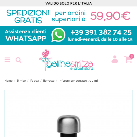
0
Home
Bimbo
Pappa
Borracce
Infusore per borracce 500 ml