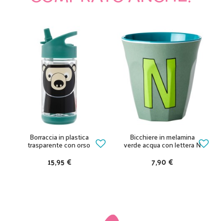
Borraccia in plastica
Bicchiere in melamina
trasparente con orso
verde acqua con lettera N
15,95 €
7,90 €