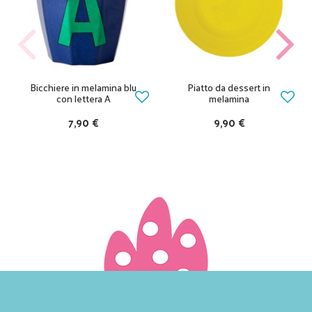
Bicchiere in melamina blu
Piatto da dessert in
con lettera A
melamina
7,90 €
9,90 €