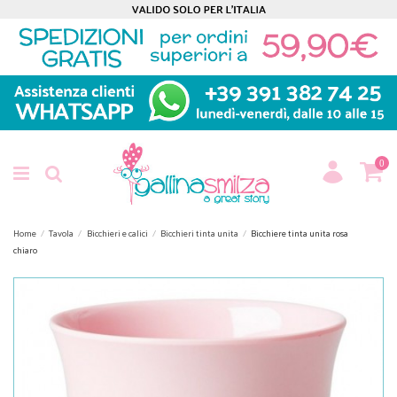
0
Home
Tavola
Bicchieri e calici
Bicchieri tinta unita
Bicchiere tinta unita rosa
chiaro