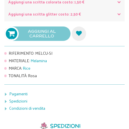
Aggiungi una scritta colorata costo: 1,50 €
Aggiungi una scritta glitter costo: 2,50 €
AGGIUNGI AL
CARRELLO

RIFERIMENTO
:
MELCU-SI
MATERIALE
:
Melamina
MARCA
:
Rice
TONALITÀ
:
Rosa
Pagamenti
Spedizioni
Condizioni di vendita