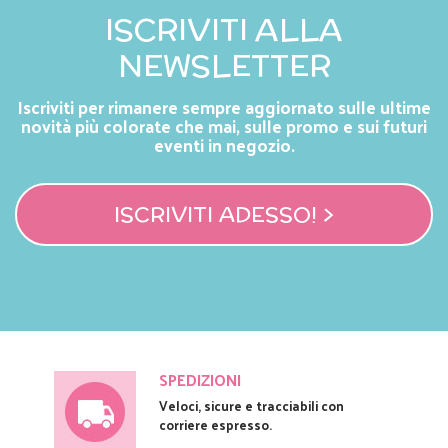
ISCRIVITI ALLA
NEWSLETTER
Iscriviti per rimanere sempre aggiornato sulle ultime
novità più colorate che mai, sulle promo e sui futuri
eventi in negozio.
ISCRIVITI ADESSO! >
SPEDIZIONI
Veloci, sicure e tracciabili con
corriere espresso.