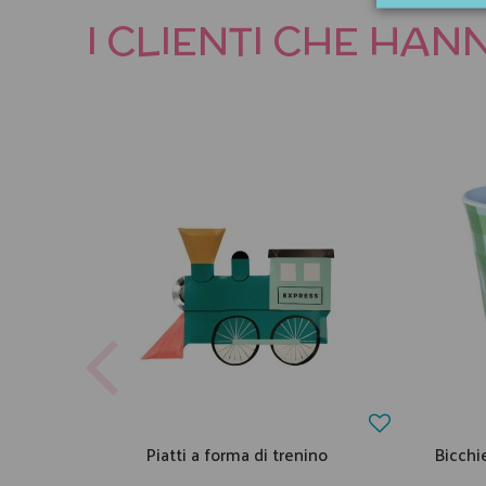
I CLIENTI CHE HA
Piatti a forma di trenino
Bicchi