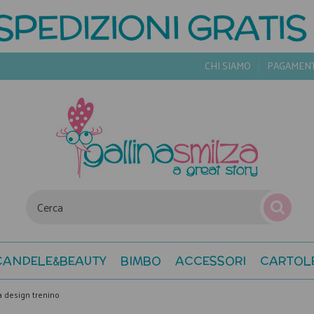
CHI SIAMO
PAGAMEN
CANDELE&BEAUTY
BIMBO
ACCESSORI
CARTOL
ta design trenino