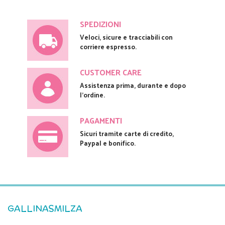
SPEDIZIONI
Veloci, sicure e tracciabili con
corriere espresso.
CUSTOMER CARE
Assistenza prima, durante e dopo
l'ordine.
PAGAMENTI
Sicuri tramite carte di credito,
Paypal e bonifico.
GALLINASMILZA