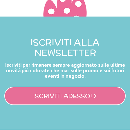
ISCRIVITI ALLA
NEWSLETTER
Iscriviti per rimanere sempre aggiornato sulle ultime
novità più colorate che mai, sulle promo e sui futuri
eventi in negozio.
ISCRIVITI ADESSO! >