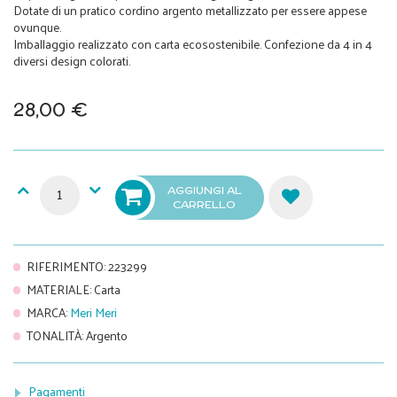
Dotate di un pratico cordino argento metallizzato per essere appese
ovunque.
Imballaggio realizzato con carta ecosostenibile. Confezione da 4 in 4
diversi design colorati.
28,00 €
AGGIUNGI AL
CARRELLO
RIFERIMENTO
:
223299
MATERIALE
:
Carta
MARCA
:
Meri Meri
TONALITÀ
:
Argento
Pagamenti