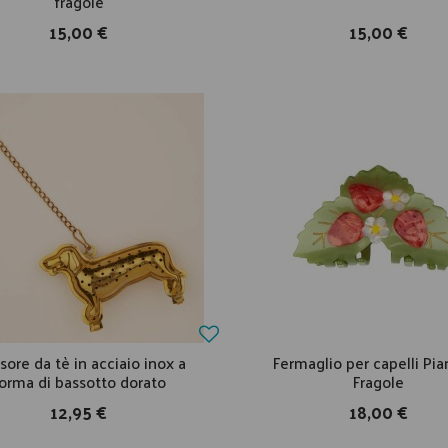
fragole
15,00 €
15,00 €
sore da tè in acciaio inox a
Fermaglio per capelli Pia
orma di bassotto dorato
Fragole
12,95 €
18,00 €