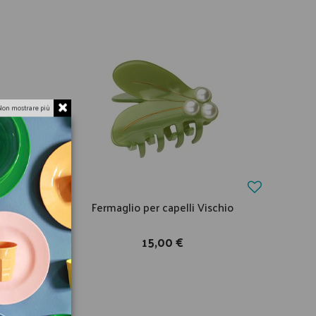
Non mostrare più
azzo di
Fermaglio per capelli Vischio
15,00 €