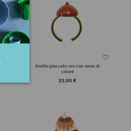
 seno
Anello placcato oro con seno di
colore
33,00 €