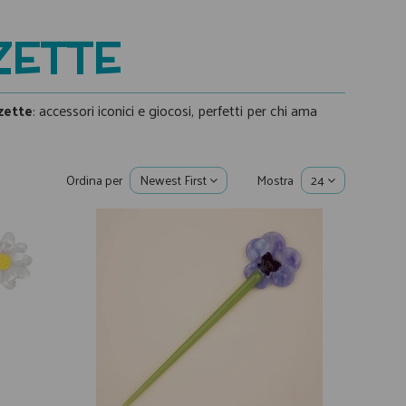
ZETTE
zette
: accessori iconici e giocosi, perfetti per chi ama
Ordina per
Newest First
Mostra
24