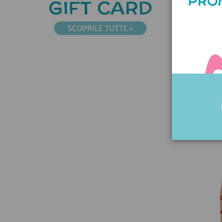
Conten