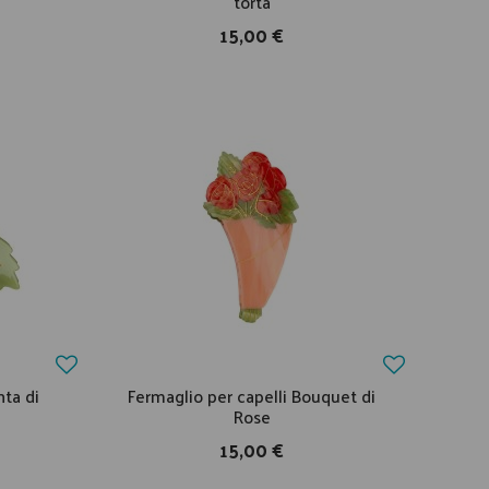
torta
15,00 €
nta di
Fermaglio per capelli Bouquet di
Rose
15,00 €