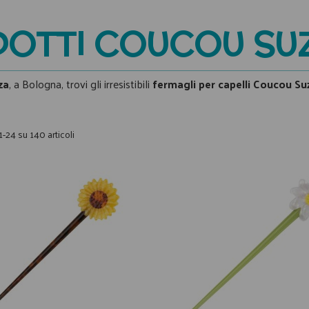
OTTI COUCOU SU
za
, a Bologna, trovi gli irresistibili
fermagli per capelli Coucou Su
1-24 su 140 articoli