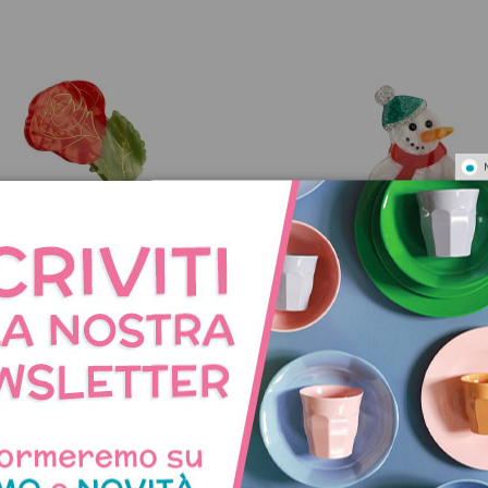
aglio per capelli Rosa Rossa
Fermaglio per capelli Pup
Neve
15,00 €
15,00 €