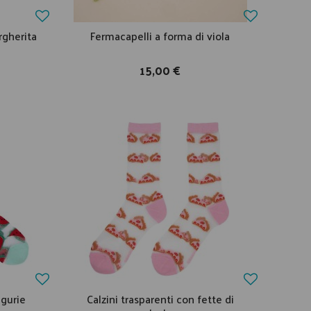
rgherita
Fermacapelli a forma di viola
15,00 €
ngurie
Calzini trasparenti con fette di