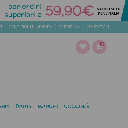
TI
CONDIZIONI DI VENDITA
SPEDIZIONI
CONTATTACI
0
ERIA
PARTY
MARCHI
COCCODÈ