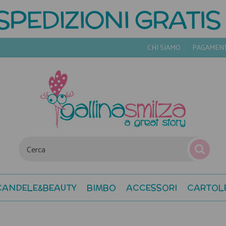
CHI SIAMO
PAGAMEN
CANDELE&BEAUTY
BIMBO
ACCESSORI
CARTOL