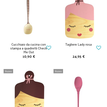
Cucchiaio da cucina con
Tagliere Lady rosa
stampa a quadretti Check
Me Out
10,90 €
24,95 €
Nuovo
Nuovo