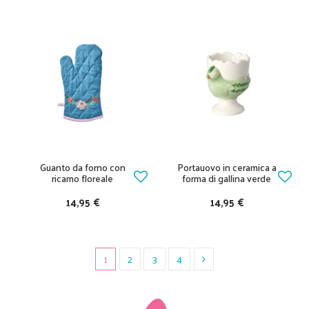
Guanto da forno con
Portauovo in ceramica a
ricamo floreale
forma di gallina verde
14,95 €
14,95 €
1
2
3
4