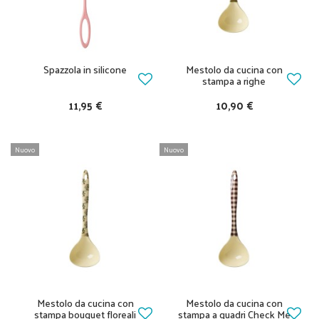
Spazzola in silicone
Mestolo da cucina con
stampa a righe
11,95 €
10,90 €
Nuovo
Nuovo
Mestolo da cucina con
Mestolo da cucina con
stampa bouquet floreali
stampa a quadri Check Me