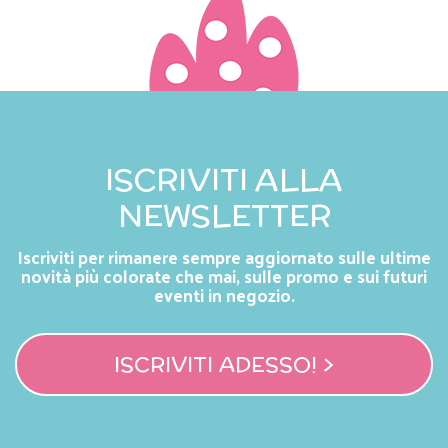
ISCRIVITI ALLA
NEWSLETTER
Iscriviti per rimanere sempre aggiornato sulle ultime
novità più colorate che mai, sulle promo e sui futuri
eventi in negozio.
ISCRIVITI ADESSO! >