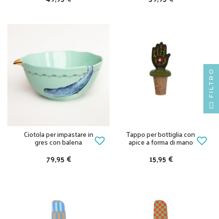
FILTRO
Ciotola per impastare in
Tappo per bottiglia con
gres con balena
apice a forma di mano
79,95 €
15,95 €