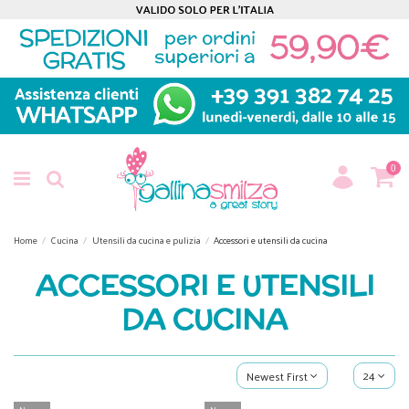
0
Home
Cucina
Utensili da cucina e pulizia
Accessori e utensili da cucina
ACCESSORI E UTENSILI
DA CUCINA
24
Newest First