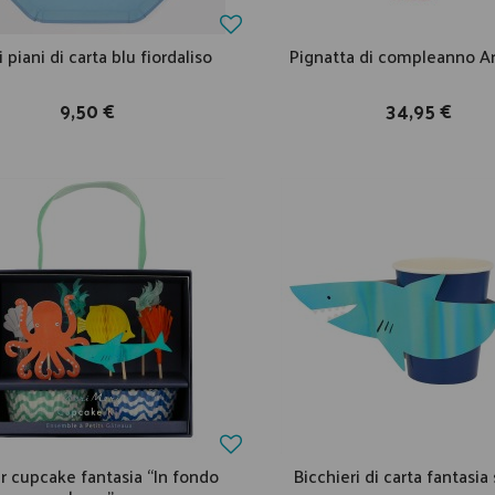
i piani di carta blu fiordaliso
Pignatta di compleanno A
9,50 €
34,95 €
er cupcake fantasia “In fondo
Bicchieri di carta fantasia