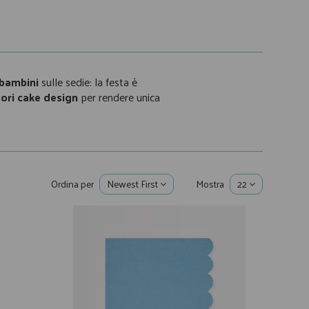
 bambini
sulle sedie: la festa è
ori cake design
per rendere unica
Ordina per
Newest First
Mostra
22