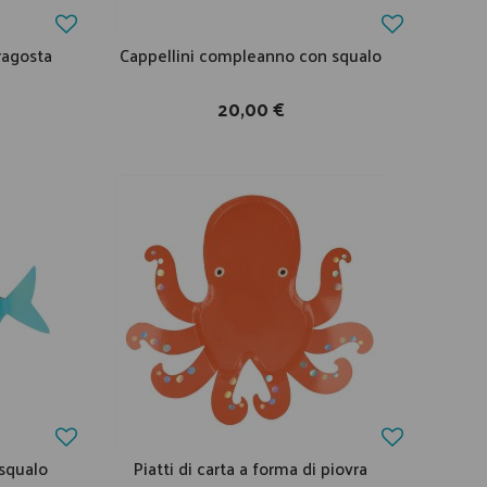
ragosta
Cappellini compleanno con squalo
20,00 €
 squalo
Piatti di carta a forma di piovra