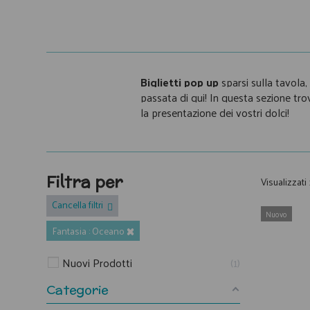
Biglietti pop up
sparsi sulla tavola
passata di qui! In questa sezione tr
la presentazione dei vostri dolci!
Filtra per
Visualizzati 
Cancella filtri
Nuovo
Fantasia : Oceano
Nuovi Prodotti
1
Categorie