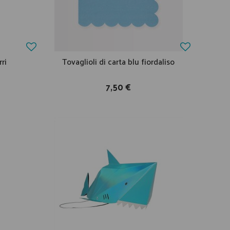
rri
Tovaglioli di carta blu fiordaliso
7,50 €