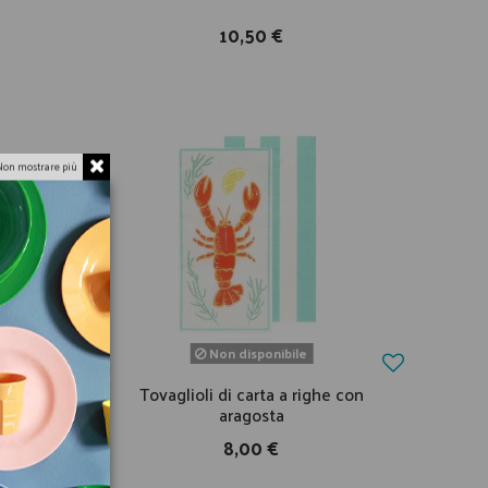
10,50 €
Non mostrare più
Non disponibile
 squalo
Tovaglioli di carta a righe con
aragosta
8,00 €