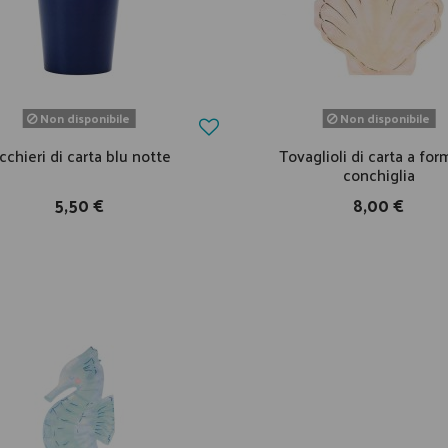
Non disponibile
Non disponibile
cchieri di carta blu notte
Tovaglioli di carta a for
conchiglia
5,50 €
8,00 €