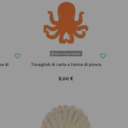
Non disponibile
ma di
Tovaglioli di carta a forma di piovra
8,00 €