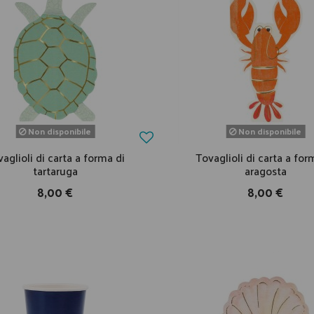
Non disponibile
Non disponibile
aglioli di carta a forma di
Tovaglioli di carta a for
tartaruga
aragosta
8,00 €
8,00 €