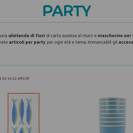
PARTY
, una
ghirlanda di fiori
di carta appesa al muro e
mascherine per
ovate
articoli per party
per ogni età e tema; immancabili gli
access
1-22 su 22 articoli