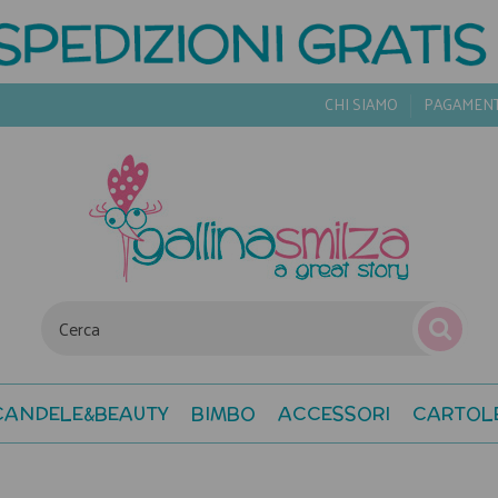
CHI SIAMO
PAGAMEN
CANDELE&BEAUTY
BIMBO
ACCESSORI
CARTOL