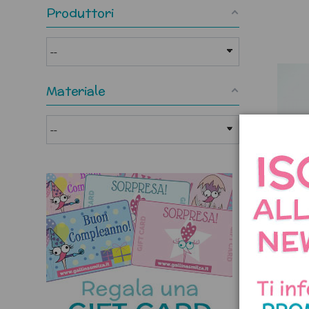
Produttori
Materiale
Z