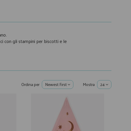
ano.
lci con gli stampini per biscotti e le
Ordina per
Newest First
Mostra
24