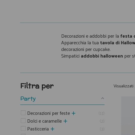
Decorazioni e addobbi per la
festa 
Apparecchia la tua
tavola di Hallo
decorazioni per cupcake.
Simpatici
addobbi halloween
per st
Filtra per
Visualizzati 
Party
Decorazioni per feste
11
Dolci e caramelle
2
Pasticceria
3