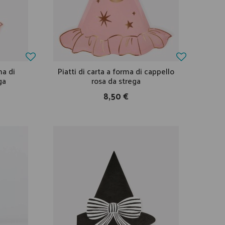
ma di
Piatti di carta a forma di cappello
ga
rosa da strega
8,50 €