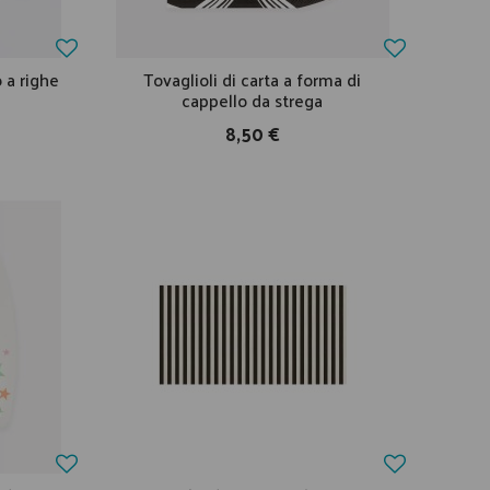
o a righe
Tovaglioli di carta a forma di
cappello da strega
8,50 €