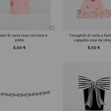
ieri di carta rosa con lune e
Tovaglioli di carta a for
stelle
cappello rosa da stre
8,00 €
8,50 €