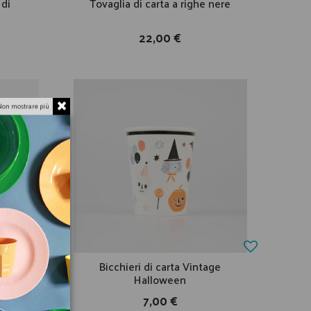
 di
Tovaglia di carta a righe nere
22,00 €
Non mostrare più
ma di
Bicchieri di carta Vintage
Halloween
7,00 €