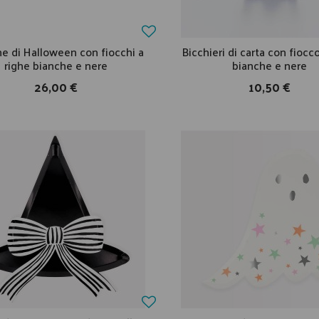
e di Halloween con fiocchi a
Bicchieri di carta con fiocc
righe bianche e nere
bianche e nere
26,00 €
10,50 €