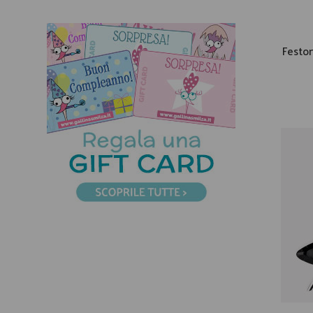
Feston