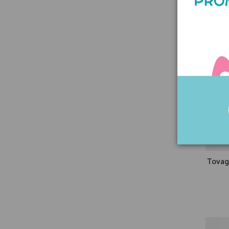
Tovagl