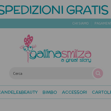
CHI SIAMO
PAGAMEN
CANDELE&BEAUTY
BIMBO
ACCESSORI
CARTOL