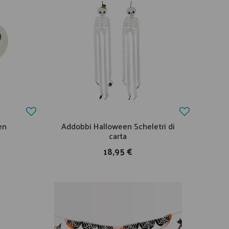
en
Addobbi Halloween Scheletri di
carta
18,95 €