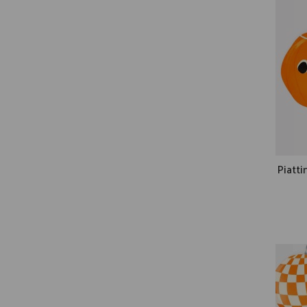
Piatti