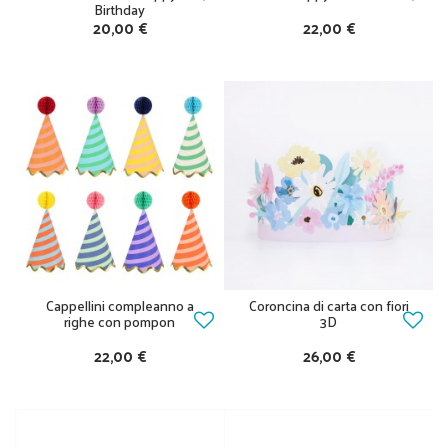
Birthday
20,00 €
22,00 €
Cappellini compleanno a
Coroncina di carta con fiori
righe con pompon
3D
22,00 €
26,00 €