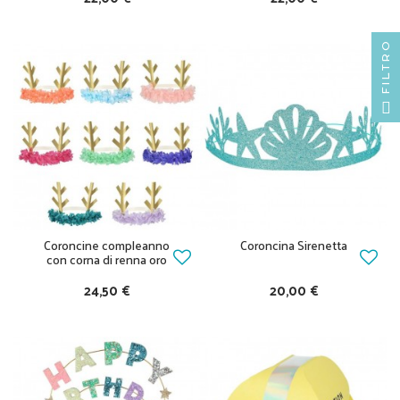
FILTRO
Coroncine compleanno
Coroncina Sirenetta
con corna di renna oro
24,50 €
20,00 €