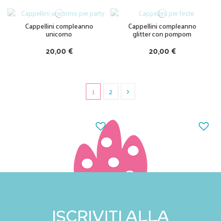
Cappellini compleanno
Cappellini compleanno
unicorno
glitter con pompom
20,00 €
20,00 €
1
2
ISCRIVITI ALLA