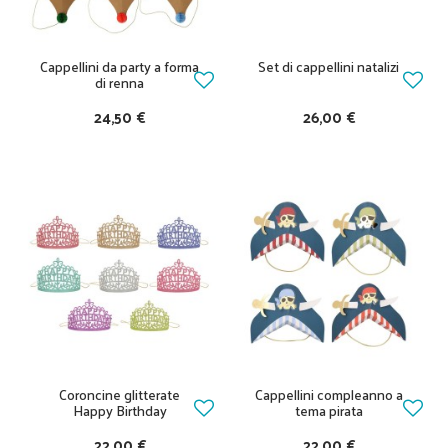
Cappellini da party a forma
Set di cappellini natalizi
di renna
24,50 €
26,00 €
Coroncine glitterate
Cappellini compleanno a
Happy Birthday
tema pirata
22,00 €
22,00 €