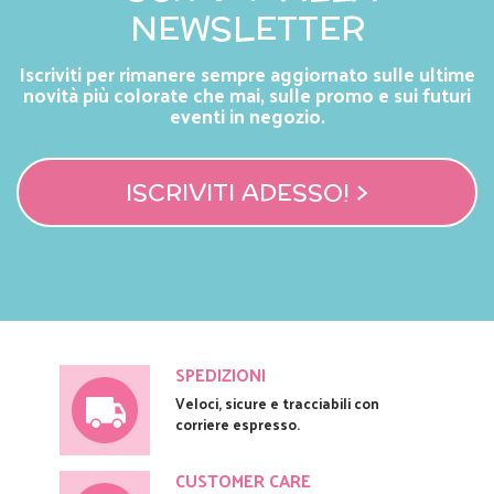
NEWSLETTER
Iscriviti per rimanere sempre aggiornato sulle ultime
novità più colorate che mai, sulle promo e sui futuri
eventi in negozio.
ISCRIVITI ADESSO! >
SPEDIZIONI
Veloci, sicure e tracciabili con
corriere espresso.
CUSTOMER CARE