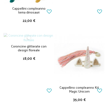
Cappellini compleanno
tema dinosauri
22,00 €
Coroncine glitterate con
design floreale
18,00 €
Cappellino compleanno Kit
Magic Unicorn
35,00 €